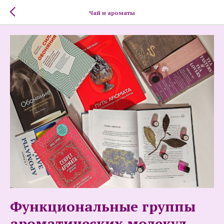
Чай и ароматы
Функциональные группы
ароматических молекул